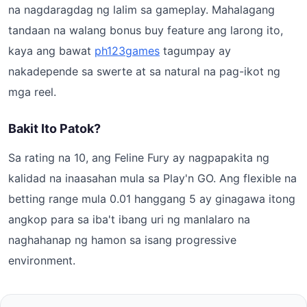
na nagdaragdag ng lalim sa gameplay. Mahalagang
tandaan na walang bonus buy feature ang larong ito,
kaya ang bawat
ph123games
tagumpay ay
nakadepende sa swerte at sa natural na pag-ikot ng
mga reel.
Bakit Ito Patok?
Sa rating na 10, ang Feline Fury ay nagpapakita ng
kalidad na inaasahan mula sa Play'n GO. Ang flexible na
betting range mula 0.01 hanggang 5 ay ginagawa itong
angkop para sa iba't ibang uri ng manlalaro na
naghahanap ng hamon sa isang progressive
environment.