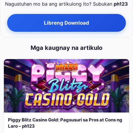
Nagustuhan mo ba ang artikulong ito? Subukan
ph123
Libreng Download
Mga kaugnay na artikulo
Piggy Blitz Casino Gold: Pagsusuri sa Pros at Cons ng
Laro – ph123