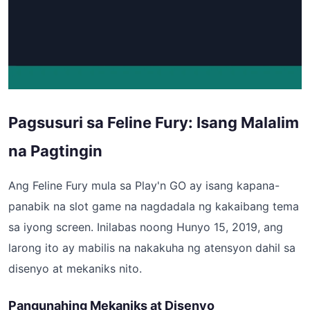
Pagsusuri sa Feline Fury: Isang Malalim
na Pagtingin
Ang Feline Fury mula sa Play'n GO ay isang kapana-
panabik na slot game na nagdadala ng kakaibang tema
sa iyong screen. Inilabas noong Hunyo 15, 2019, ang
larong ito ay mabilis na nakakuha ng atensyon dahil sa
disenyo at mekaniks nito.
Pangunahing Mekaniks at Disenyo