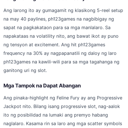
Ang larong ito ay gumagamit ng klasikong 5-reel setup
na may 40 paylines, ph123games na nagbibigay ng
sapat na pagkakataon para sa mga manlalaro. Sa
napakataas na volatility nito, ang bawat ikot ay puno
ng tensyon at excitement. Ang hit ph123games
frequency na 30% ay nagpapanatili ng daloy ng laro
ph123games na kawili-wili para sa mga tagahanga ng
ganitong uri ng slot.
Mga Tampok na Dapat Abangan
Ang pinaka-highlight ng Feline Fury ay ang Progressive
Jackpot nito. Bilang isang progressive slot, nag-aalok
ito ng posibilidad na lumaki ang premyo habang
naglalaro. Kasama rin sa laro ang mga scatter symbols