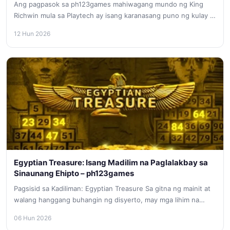
Ang pagpasok sa ph123games mahiwagang mundo ng King
Richwin mula sa Playtech ay isang karanasang puno ng kulay at
ph123games...
12 Hun 2026
Egyptian Treasure: Isang Madilim na Paglalakbay sa
Sinaunang Ehipto – ph123games
Pagsisid sa Kadiliman: Egyptian Treasure Sa gitna ng mainit at
walang hanggang buhangin ng disyerto, may mga lihim na
nakabaon...
06 Hun 2026