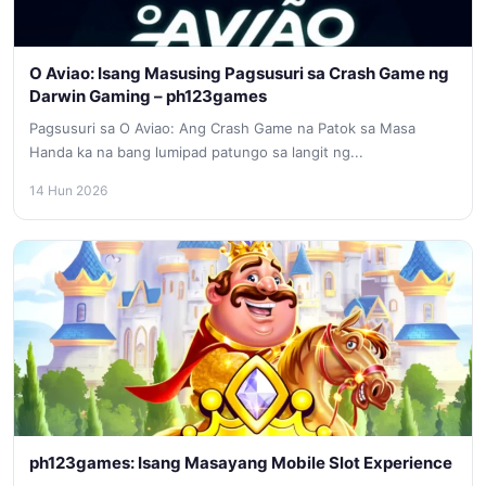
O Aviao: Isang Masusing Pagsusuri sa Crash Game ng
Darwin Gaming – ph123games
Pagsusuri sa O Aviao: Ang Crash Game na Patok sa Masa
Handa ka na bang lumipad patungo sa langit ng...
14 Hun 2026
ph123games: Isang Masayang Mobile Slot Experience