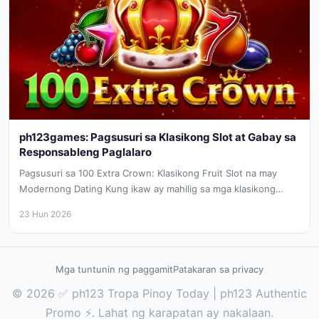
ph123games: Pagsusuri sa Klasikong Slot at Gabay sa
Responsableng Paglalaro
Pagsusuri sa 100 Extra Crown: Klasikong Fruit Slot na may
Modernong Dating Kung ikaw ay mahilig sa mga klasikong
laro...
23 Hun 2026
Mga tuntunin ng paggamit
Patakaran sa privacy
© 2026 ✅ ph123 Tropa Pinoy Today | ph123 Authentic
Promo ⚡. Lahat ng karapatan ay nakalaan.